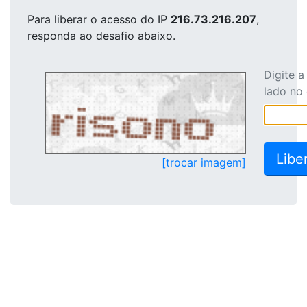
Para liberar o acesso
do IP
216.73.216.207
,
responda ao desafio abaixo.
Digite 
lado no
[trocar imagem]