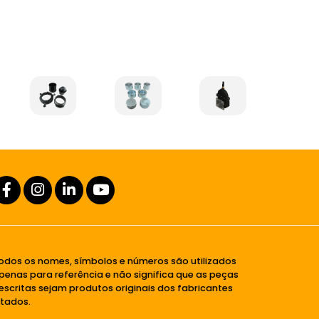
odos os nomes, símbolos e números são utilizados
penas para referência e não significa que as peças
escritas sejam produtos originais dos fabricantes
itados.