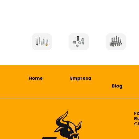
Home
Empresa
Blog
F
R
C