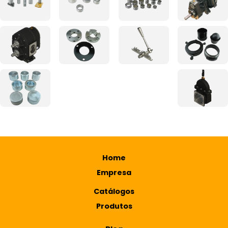
Home
Empresa
Catálogos
Produtos