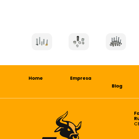
Home
Empresa
Blog
F
R
C