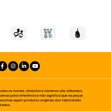
odos os nomes, símbolos e números são utilizados
penas para referência e não significa que as peças
escritas sejam produtos originais dos fabricantes
itados.