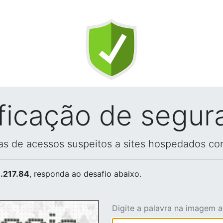
ificação de segur
vas de acessos suspeitos a sites hospedados co
.217.84
, responda ao desafio abaixo.
Digite a palavra na imagem 