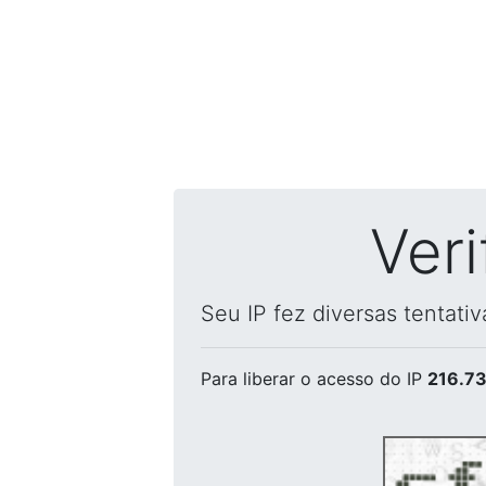
Ver
Seu IP fez diversas tentati
Para liberar o acesso
do IP
216.73