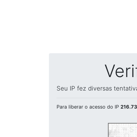
Ver
Seu IP fez diversas tentati
Para liberar o acesso
do IP
216.73