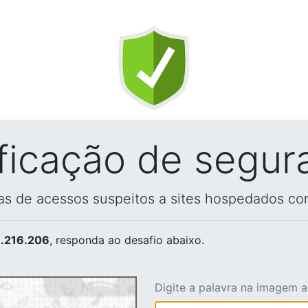
ificação de segur
vas de acessos suspeitos a sites hospedados co
.216.206
, responda ao desafio abaixo.
Digite a palavra na imagem 