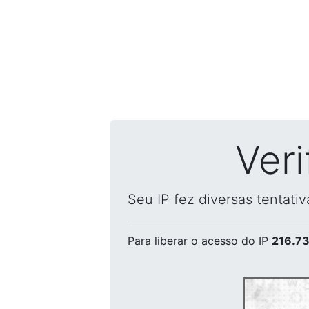
Ver
Seu IP fez diversas tentati
Para liberar o acesso
do IP
216.73