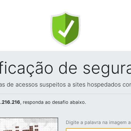
ificação de segur
vas de acessos suspeitos a sites hospedados co
.216.216
, responda ao desafio abaixo.
Digite a palavra na imagem 