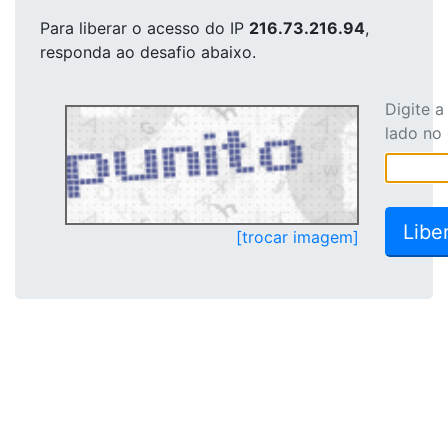
Para liberar o acesso
do IP
216.73.216.94
,
responda ao desafio abaixo.
Digite 
lado no
[trocar imagem]